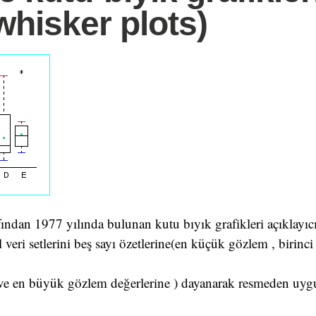
whisker plots)
fından 1977 yılında bulunan kutu bıyık grafikleri açıklayıc
al veri setlerini beş sayı özetlerine(en küçük gözlem , birinci 
ve en büyük gözlem değerlerine ) dayanarak resmeden uy