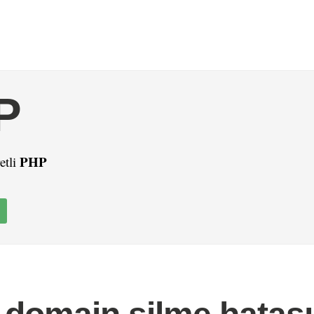
P
PHP
etli