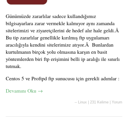
Günümüzde zararlılar sadece kullandığımız
bilgisayarlara zarar vermekle kalmıyor aynı zamanda
sitelerimizi ve ziyaretçilerini de hedef alır hale geldi.Â
Bu tip zararlılar genellikle kırılmış ftp uygulamarı
aracılığıyla kendini sitelerimize atıyor.Â Bunlardan
kurtulmanın birçok yolu olmasına karşın en basit
yöntemlerden biri ftp erişimini belli ip aralığı ile sınırlı
tutmak.
Centos 5 ve Proftpd ftp sunucusu için gerekli adımlar :
Devamını Oku
→
--
Linux
|
231 Kelime
|
Yorum