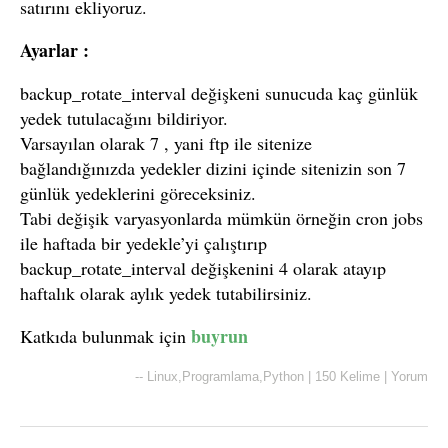
satırını ekliyoruz.
Ayarlar :
backup_rotate_interval değişkeni sunucuda kaç günlük
yedek tutulacağını bildiriyor.
Varsayılan olarak 7 , yani ftp ile sitenize
bağlandığınızda yedekler dizini içinde sitenizin son 7
günlük yedeklerini göreceksiniz.
Tabi değişik varyasyonlarda mümkün örneğin cron jobs
ile haftada bir yedekle’yi çalıştırıp
backup_rotate_interval değişkenini 4 olarak atayıp
haftalık olarak aylık yedek tutabilirsiniz.
buyrun
Katkıda bulunmak için
--
Linux
,
Programlama
,
Python
|
150 Kelime
|
Yorum