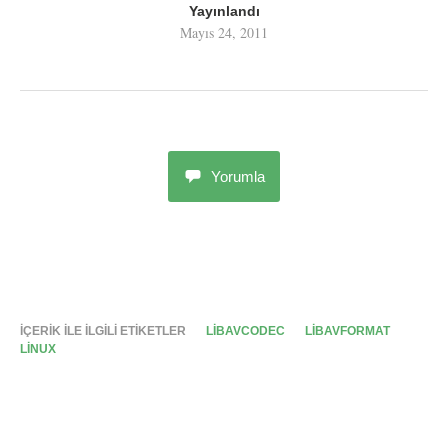
Yayınlandı
Mayıs 24, 2011
Yorumla
İÇERIK ILE ILGILI ETIKETLER
LIBAVCODEC
LIBAVFORMAT
LINUX